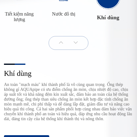
Tiết kiệm năng
Nước đô thị
Khí dùng
lượng
Khí dùng
An toàn "mạch máu" khí thành phố là vô cùng quan trọng. Ống thép
không gỉ AQUApipe có ưu điểm chống ăn mòn, chịu nhiệt độ cao, chịu
áp suất tốt và khả năng đệm kín xuất sắc, đảm bảo an toàn của hệ thống
đường ống; ống thép than siêu chống ăn mòn kết hợp đặc tính chống ăn
mòn mạnh mẽ, chi phí thấp và dễ dàng lắp đặt, giảm đầu tư và nâng cao
hiệu quả thi công. Cả hai sản phẩm phối hợp cùng nhau đảm bảo việc vận
chuyển khí thành phố an toàn và hiệu quả, đáp ứng nhu cầu hoạt động lâu
dài, đáng tin cậy của hệ thống khí thành thị và nông thôn.