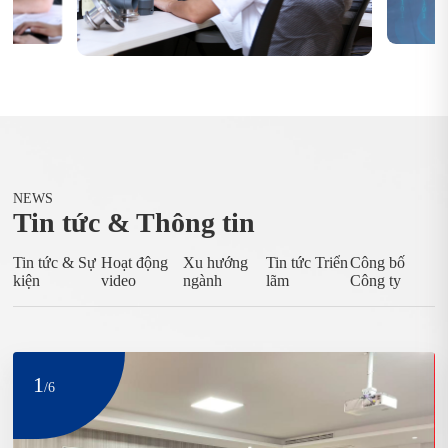
NEWS
Tin tức & Thông tin
Tin tức & Sự
Hoạt động
Xu hướng
Tin tức Triển
Công bố
kiện
video
ngành
lãm
Công ty
1
/
6