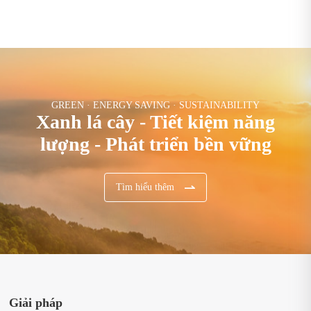
GREEN · ENERGY SAVING · SUSTAINABILITY
Xanh lá cây - Tiết kiệm năng
lượng - Phát triển bền vững
Tìm hiểu thêm
Giải pháp