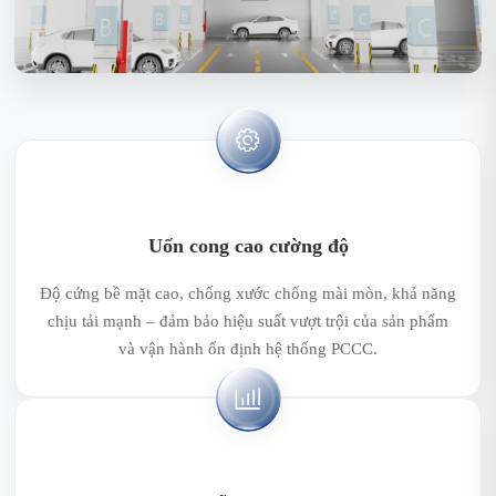
Uốn cong cao cường độ
Độ cứng bề mặt cao, chống xước chống mài mòn, khả năng
chịu tải mạnh – đảm bảo hiệu suất vượt trội của sản phẩm
và vận hành ổn định hệ thống PCCC.