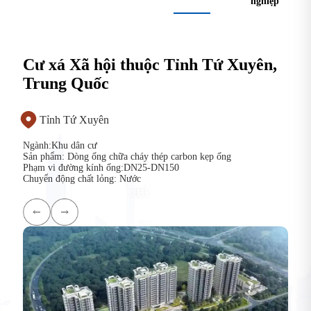
nghiệp
Cư xá Xã hội thuộc Tỉnh Tứ Xuyên,
Trung Quốc
Tỉnh Tứ Xuyên
Ngành:Khu dân cư
Sản phẩm: Dòng ống chữa cháy thép carbon kẹp ống
Phạm vi đường kính ống:DN25-DN150
Chuyển động chất lỏng: Nước