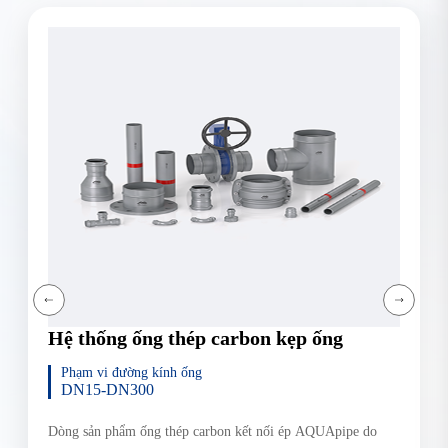
Hệ thống ống thép carbon kẹp ống
Phạm vi đường kính ống
DN15-DN300
Dòng sản phẩm ống thép carbon kết nối ép AQUApipe do