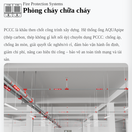
Fire Protection Systems
Phòng cháy chữa cháy
PCCC là khâu then chốt công trình xây dựng. Hệ thống ống AQUApipe
(thép carbon, thép không gỉ kết nối ép) chuyên dụng PCCC: chống áp,
chống ăn mòn, giải quyết tắc nghẽn/rò rỉ, đảm bảo vận hành ổn định,
giảm chi phí, nâng cao hiệu thi công – bảo vệ an toàn tính mạng và tài
sản.