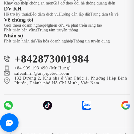
Khay cáp thép chống ăn mòn
Giá đỡ theo dõi hệ thống quang điện
DV KH
Hỗ trợ kỹ thuật
Bảo đảm dịch vụ
Hướng dẫn lắp đặt
Trung tâm tải về
Về chúng tôi
Giới thiệu doanh nghiệp
Nghiên cứu và phát triển sáng tạo
Phát triển bền vững
Trung tâm truyền thông
Nhân sự
Phát triển nhân tài
Văn hóa doanh nghiệp
Thông tin tuyển dụng
+842873001984
+84 909 193 490 (Mr Hưng)
saleadmin@airpipetech.com
132 Đường 2, Khu nhà ở Vạn Phúc 1, Phường Hiệp Bình
Phước, Thành phố Hồ Chí Minh, Việt Nam