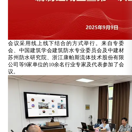
会议采用线上线下结合的方式举行。来自专委
会、中国建筑学会建筑防水专业委员会及中建材
苏州防水研究院、浙江康帕斯流体技术股份有限
公司等9家单位的10余名行业专家及代表参加了会
议。