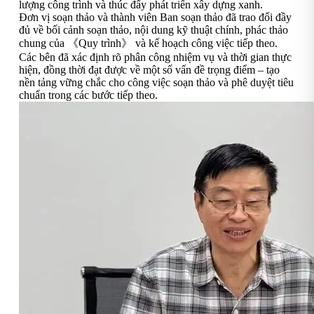
lượng công trình và thúc đẩy phát triển xây dựng xanh.
Đơn vị soạn thảo và thành viên Ban soạn thảo đã trao đổi đầy
đủ về bối cảnh soạn thảo, nội dung kỹ thuật chính, phác thảo
chung của 《Quy trình》 và kế hoạch công việc tiếp theo.
Các bên đã xác định rõ phân công nhiệm vụ và thời gian thực
hiện, đồng thời đạt được về một số vấn đề trọng điểm – tạo
nền tảng vững chắc cho công việc soạn thảo và phê duyệt tiêu
chuẩn trong các bước tiếp theo.