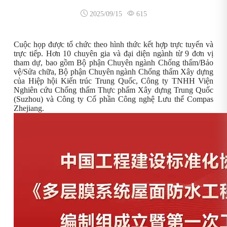
2025/09/15
615
Cuộc họp được tổ chức theo hình thức kết hợp trực tuyến và
trực tiếp. Hơn 10 chuyên gia và đại diện ngành từ 9 đơn vị
tham dự, bao gồm Bộ phận Chuyên ngành Chống thấm/Bảo
vệ/Sửa chữa, Bộ phận Chuyên ngành Chống thấm Xây dựng
của Hiệp hội Kiến trúc Trung Quốc, Công ty TNHH Viện
Nghiên cứu Chống thấm Thực phẩm Xây dựng Trung Quốc
(Suzhou) và Công ty Cổ phần Công nghệ Lưu thể Compas
Zhejiang.