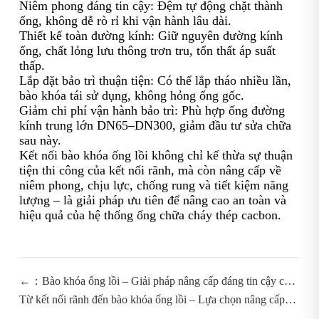
Niêm phong đáng tin cậy: Đệm tự động chặt thành
ống, không dễ rò rỉ khi vận hành lâu dài.
Thiết kế toàn đường kính: Giữ nguyên đường kính
ống, chất lỏng lưu thông trơn tru, tổn thất áp suất
thấp.
Lắp đặt bảo trì thuận tiện: Có thể lắp tháo nhiều lần,
bào khóa tái sử dụng, không hỏng ống gốc.
Giảm chi phí vận hành bảo trì: Phù hợp ống đường
kính trung lớn DN65–DN300, giảm đầu tư sửa chữa
sau này.
Kết nối bào khóa ống lồi không chỉ kế thừa sự thuận
tiện thi công của kết nối rãnh, mà còn nâng cấp về
niêm phong, chịu lực, chống rung và tiết kiệm năng
lượng – là giải pháp ưu tiên để nâng cao an toàn và
hiệu quả của hệ thống ống chữa cháy thép cacbon.
←：Bào khóa ống lồi – Giải pháp nâng cấp đáng tin cậy cho
nối ống chữa cháy thép cacbon năm nay
Từ kết nối rãnh đến bào khóa ống lồi – Lựa chọn nâng cấp
cho kết nối ống đường kính trung lớn đến lớn：→